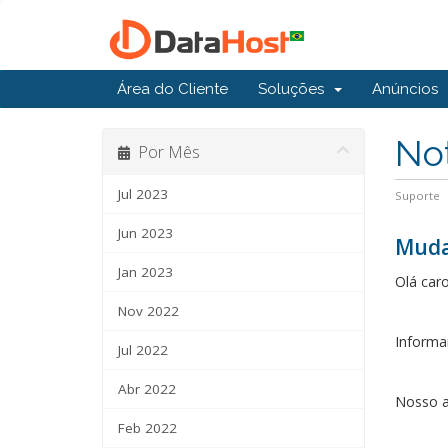
Área do Cliente
Soluções
Anúncios
Not
Por Mês
Jul 2023
Suporte
Jun 2023
Muda
Jan 2023
Olá caro
Nov 2022
Informa
Jul 2022
Abr 2022
Nosso a
Feb 2022