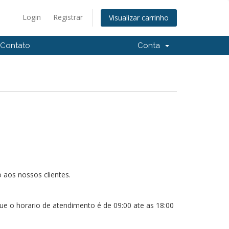
Login
Registrar
Visualizar carrinho
Contato
Conta
 aos nossos clientes.
 o horario de atendimento é de 09:00 ate as 18:00