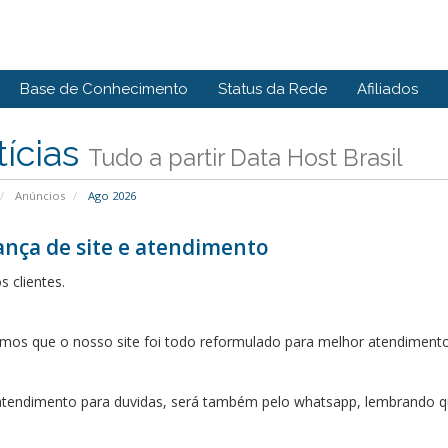
Base de Conhecimento
Status da Rede
Afiliados
ícias
Tudo a partir Data Host Brasil
Anúncios
Ago 2026
nça de site e atendimento
s clientes.
mos que o nosso site foi todo reformulado para melhor atendimento
tendimento para duvidas, será também pelo whatsapp, lembrando que