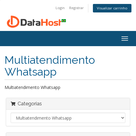
Login
Registrar
Visualizar carrinho
Alter
nave
Multiatendimento
Whatsapp
Multiatendimento Whatsapp
Categorias