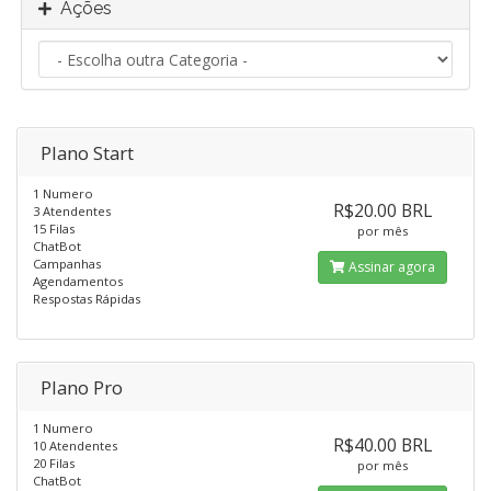
Ações
Plano Start
1 Numero
R$20.00 BRL
3 Atendentes
15 Filas
por mês
ChatBot
Campanhas
Assinar agora
Agendamentos
Respostas Rápidas
Plano Pro
1 Numero
R$40.00 BRL
10 Atendentes
20 Filas
por mês
ChatBot