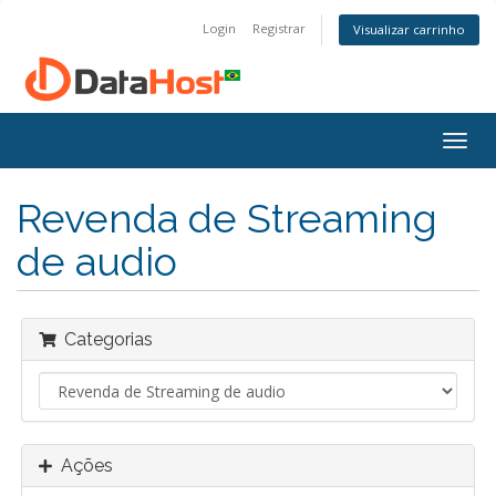
Login
Registrar
Visualizar carrinho
Alter
nave
Revenda de Streaming
de audio
Categorias
Ações