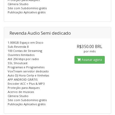
Câmera Studio
Site com Subdomínio grátis
Publicação Aplicativo grátis
Revenda Audio Semi dedicado
1.000GB Espaço em Disco
R$350.00 BRL
Sub-Revenda 8
100 Contas de Streaming
por mês
Ouvintes Ilimitados
Até 256 kbps por radio
Assinar agora
SSL Shoutcast
Programas e Programetes
VoxTream servidor dedicado
Auto DJ Hora Certa e Vinhetas
APP ANDROID GRÁTIS
Encoder ACC + Plus & MP3
Proteção para Ataques
Acervo de musicas
Câmera Studio
Site com Subdomínio grátis
Publicação Aplicativo grátis