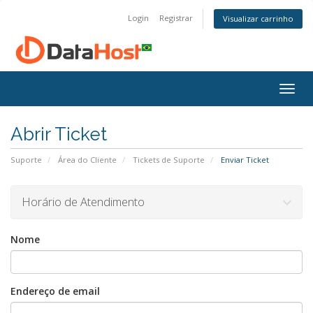
Login
Registrar
Visualizar carrinho
Alter
nave
Abrir Ticket
Suporte
Área do Cliente
Tickets de Suporte
Enviar Ticket
Horário de Atendimento
Nome
Endereço de email