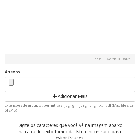
lines: 0 words: 0
salvo
Anexos
Adicionar Mais
Extensões de arquivos permitidas: .jpg, .gif, .jpeg, .png, .txt, .pdf (Max file size:
512MB)
Digite os caracteres que você vê na imagem abaixo
na caixa de texto fornecida. Isto é necessário para
evitar fraudes.